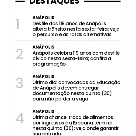
DESTAQUES
ANÁPOLIS
1
Desfile dos 119 anos de Anápolis
altera trânsito nesta sexta-feira; veja
o percurso e as rotas alternativas
ANÁPOLIS
2
Anápolis celebra 119 anos com desfile
cívico nesta sexta-feira; confira a
programação
ANÁPOLIS
3
Último dia: convocados da Educação
de Anápolis devem entregar
documentação nesta quinta (30)
para não perder a vaga
ANÁPOLIS
4
Última chance: troca de alimentos
por ingressos da Expoana termina
nesta quinta (30); veja onde garantir
sua entrada