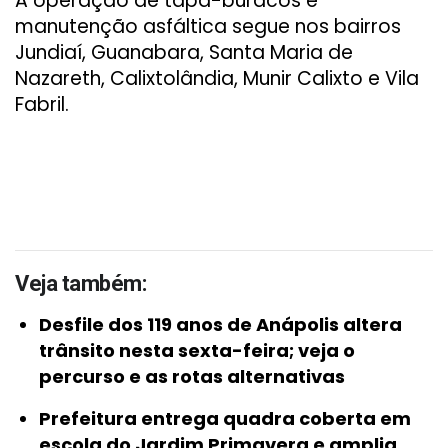
A operação de tapa-buracos e
manutenção asfáltica segue nos bairros
Jundiaí, Guanabara, Santa Maria de
Nazareth, Calixtolândia, Munir Calixto e Vila
Fabril.
Veja também:
Desfile dos 119 anos de Anápolis altera
trânsito nesta sexta-feira; veja o
percurso e as rotas alternativas
Prefeitura entrega quadra coberta em
escola do Jardim Primavera e amplia