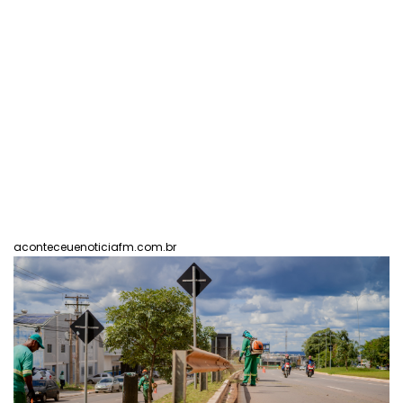
aconteceuenoticiafm.com.br