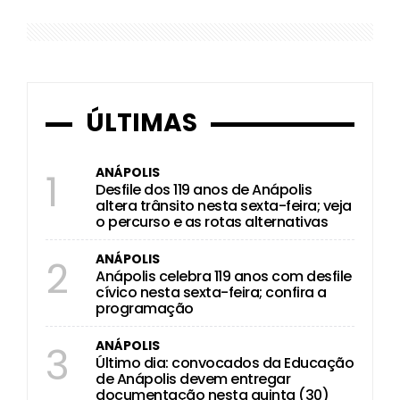
ÚLTIMAS
ANÁPOLIS
1
Desfile dos 119 anos de Anápolis
altera trânsito nesta sexta-feira; veja
o percurso e as rotas alternativas
ANÁPOLIS
2
Anápolis celebra 119 anos com desfile
cívico nesta sexta-feira; confira a
programação
ANÁPOLIS
3
Último dia: convocados da Educação
de Anápolis devem entregar
documentação nesta quinta (30)