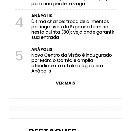
para não perder a vaga
ANÁPOLIS
4
Última chance: troca de alimentos
por ingressos da Expoana termina
nesta quinta (30); veja onde garantir
sua entrada
ANÁPOLIS
5
Novo Centro da Visão é inaugurado
por Márcio Corrêa e amplia
atendimento oftalmológico em
Anápolis
VER MAIS