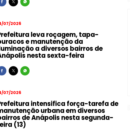
4/07/2026
Prefeitura leva roçagem, tapa-
buracos e manutenção da
iluminação a diversos bairros de
Anápolis nesta sexta-feira
4/07/2026
Prefeitura intensifica força-tarefa de
manutenção urbana em diversos
bairros de Anápolis nesta segunda-
feira (13)