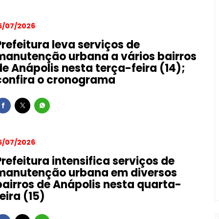
5/07/2026
Prefeitura leva serviços de
manutenção urbana a vários bairros
de Anápolis nesta terça-feira (14);
confira o cronograma
5/07/2026
Prefeitura intensifica serviços de
manutenção urbana em diversos
bairros de Anápolis nesta quarta-
feira (15)