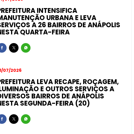
oca de alimentos por ingressos da Expoana termina nesta
PREFEITURA INTENSIFICA
MANUTENÇÃO URBANA E LEVA
SERVIÇOS A 26 BAIRROS DE ANÁPOLIS
NESTA QUARTA-FEIRA
1/07/2026
PREFEITURA LEVA RECAPE, ROÇAGEM,
ILUMINAÇÃO E OUTROS SERVIÇOS A
DIVERSOS BAIRROS DE ANÁPOLIS
NESTA SEGUNDA-FEIRA (20)