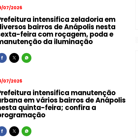
9/07/2026
Prefeitura intensifica zeladoria em
diversos bairros de Anápolis nesta
sexta-feira com roçagem, poda e
manutenção da iluminação
8/07/2026
Prefeitura intensifica manutenção
urbana em vários bairros de Anápolis
nesta quinta-feira; confira a
programação