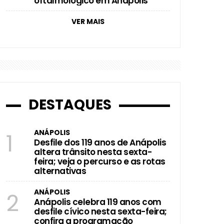
oftalmológico em Anápolis
VER MAIS
DESTAQUES
ANÁPOLIS
1
Desfile dos 119 anos de Anápolis
altera trânsito nesta sexta-
feira; veja o percurso e as rotas
alternativas
ANÁPOLIS
2
Anápolis celebra 119 anos com
desfile cívico nesta sexta-feira;
confira a programação