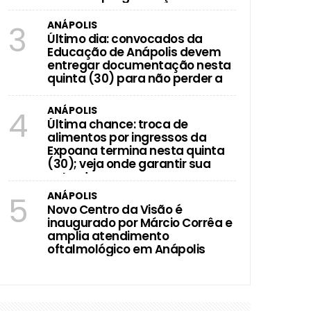
ANÁPOLIS
3
Último dia: convocados da
Educação de Anápolis devem
entregar documentação nesta
quinta (30) para não perder a
vaga
ANÁPOLIS
4
Última chance: troca de
alimentos por ingressos da
Expoana termina nesta quinta
(30); veja onde garantir sua
entrada
ANÁPOLIS
5
Novo Centro da Visão é
inaugurado por Márcio Corrêa e
amplia atendimento
oftalmológico em Anápolis