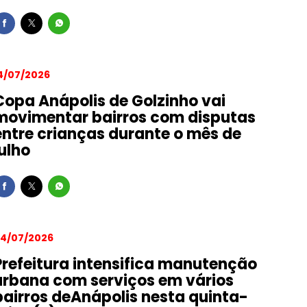
4/07/2026
Copa Anápolis de Golzinho vai
movimentar bairros com disputas
entre crianças durante o mês de
julho
4/07/2026
Prefeitura intensifica manutenção
urbana com serviços em vários
bairros deAnápolis nesta quinta-