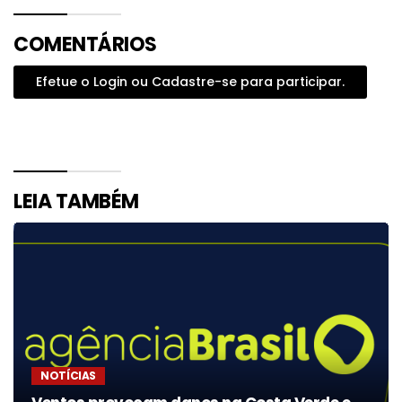
COMENTÁRIOS
Efetue o Login ou Cadastre-se para participar.
LEIA TAMBÉM
NOTÍCIAS