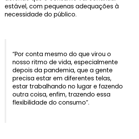
estável, com pequenas adequações à
necessidade do público.
“Por conta mesmo do que virou o
nosso ritmo de vida, especialmente
depois da pandemia, que a gente
precisa estar em diferentes telas,
estar trabalhando no lugar e fazendo
outra coisa, enfim, trazendo essa
flexibilidade do consumo”.