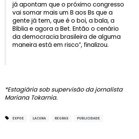
já apontam que o próximo congresso
vai somar mais um B aos Bs que a
gente já tem, que é o boi, a bala, a
Bíblia e agora a Bet. Então o cenário
da democracia brasileira de alguma
maneira está em risco”, finalizou.
*Estagiária sob supervisão da jornalista
Mariana Tokarnia.
EXPOE
LACUNA
REGRAS
PUBLICIDADE