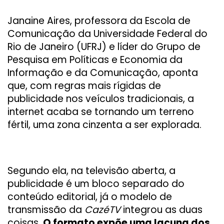
Janaine Aires, professora da Escola de
Comunicação da Universidade Federal do
Rio de Janeiro (UFRJ) e líder do Grupo de
Pesquisa em Políticas e Economia da
Informação e da Comunicação, aponta
que, com regras mais rígidas de
publicidade nos veículos tradicionais, a
internet acaba se tornando um terreno
fértil, uma zona cinzenta a ser explorada.
Segundo ela, na televisão aberta, a
publicidade é um bloco separado do
conteúdo editorial, já o modelo de
transmissão da
CazéTV
integrou as duas
coisas.
O formato expõe uma lacuna dos