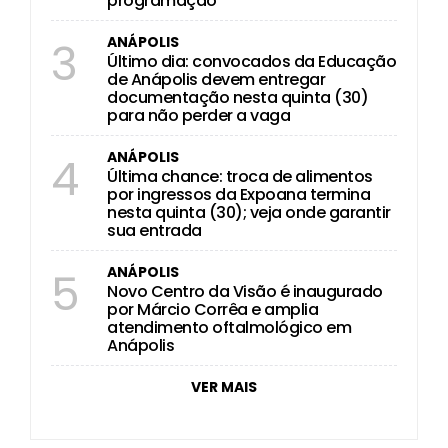
programação
ANÁPOLIS
3
Último dia: convocados da Educação
de Anápolis devem entregar
documentação nesta quinta (30)
para não perder a vaga
ANÁPOLIS
4
Última chance: troca de alimentos
por ingressos da Expoana termina
nesta quinta (30); veja onde garantir
sua entrada
ANÁPOLIS
5
Novo Centro da Visão é inaugurado
por Márcio Corrêa e amplia
atendimento oftalmológico em
Anápolis
VER MAIS