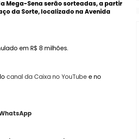
da Mega-Sena serão sorteadas, a partir
paço da Sorte, localizado na Avenida
mulado em R$ 8 milhões.
elo
canal da Caixa no YouTube
e no
o WhatsApp