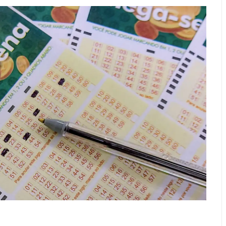
ocados da Educação de Anápolis devem entregar docume