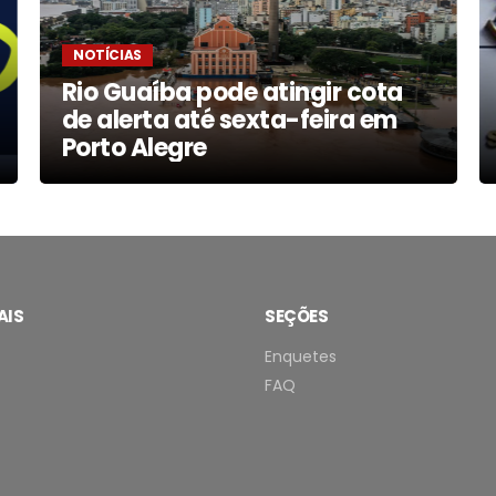
NOTÍCIAS
Rio Guaíba pode atingir cota
de alerta até sexta-feira em
Porto Alegre
AIS
SEÇÕES
Enquetes
FAQ