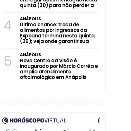
quinta (30) para não perder a
vaga
ANÁPOLIS
4
Última chance: troca de
alimentos por ingressos da
Expoana termina nesta quinta
(30); veja onde garantir sua
entrada
ANÁPOLIS
5
Novo Centro da Visão é
inaugurado por Márcio Corrêa e
amplia atendimento
oftalmológico em Anápolis