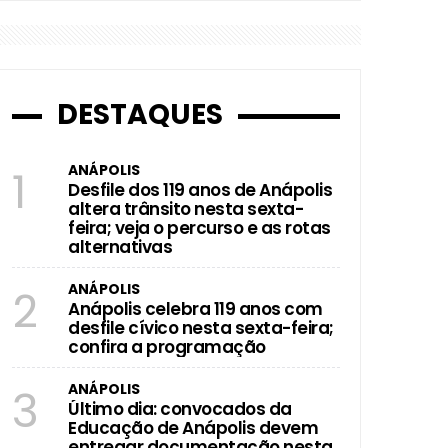
DESTAQUES
ANÁPOLIS
1
Desfile dos 119 anos de Anápolis
altera trânsito nesta sexta-
feira; veja o percurso e as rotas
alternativas
ANÁPOLIS
2
Anápolis celebra 119 anos com
desfile cívico nesta sexta-feira;
confira a programação
ANÁPOLIS
3
Último dia: convocados da
Educação de Anápolis devem
entregar documentação nesta