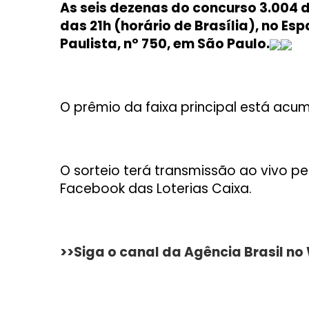
As seis dezenas do concurso 3.004 
das 21h (horário de Brasília), no Es
Paulista, nº 750, em São Paulo.
O prêmio da faixa principal está acu
O sorteio terá transmissão ao vivo p
Facebook das Loterias Caixa.
>>Siga o canal da Agência Brasil n