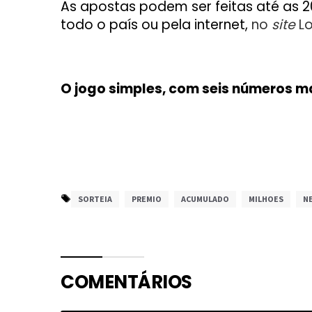
As apostas podem ser feitas até as 20h
todo o país ou pela internet,
no
site
Lo
O jogo simples, com seis números m
SORTEIA
PREMIO
ACUMULADO
MILHOES
N
COMENTÁRIOS