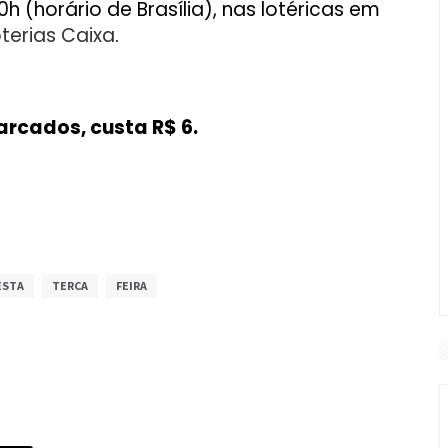
 (horário de Brasília), nas lotéricas em
terias Caixa
.
arcados, custa R$ 6.
ESTA
TERCA
FEIRA