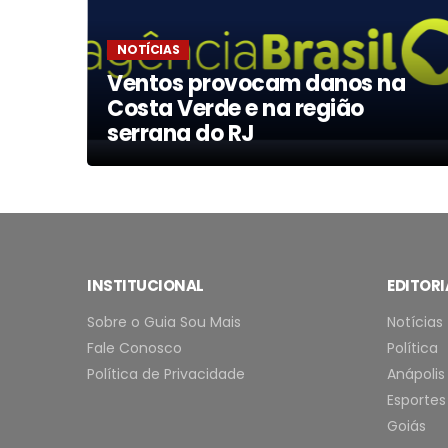
NOTÍCIAS
o
Ventos provocam danos na
esta
Costa Verde e na região
serrana do RJ
INSTITUCIONAL
EDITORI
Sobre o Guia Sou Mais
Notícias
Fale Conosco
Política
Política de Privacidade
Anápolis
Esportes
Goiás