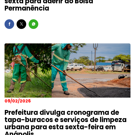
sexta para aderir ao Bolsa
Permanência
09/02/2026
Prefeitura divulga cronograma de
tapa-buracos e serviços de limpeza
urbana para esta sexta-feira em
Anápolis