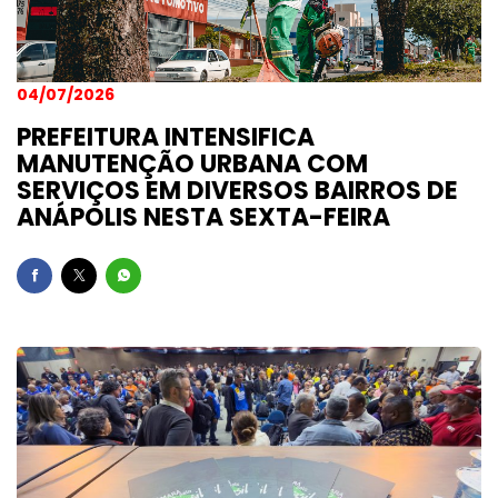
04/07/2026
PREFEITURA INTENSIFICA
MANUTENÇÃO URBANA COM
SERVIÇOS EM DIVERSOS BAIRROS DE
ANÁPOLIS NESTA SEXTA-FEIRA