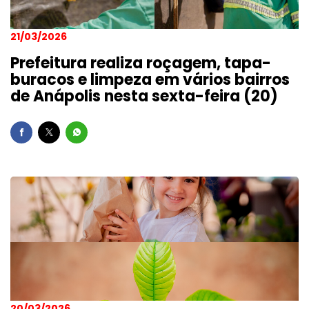
21/03/2026
Prefeitura realiza roçagem, tapa-
buracos e limpeza em vários bairros
de Anápolis nesta sexta-feira (20)
20/03/2026