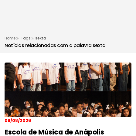
Home
Tags
sexta
Notícias relacionadas com a palavra
sexta
08/08/2026
Escola de Música de Anápolis