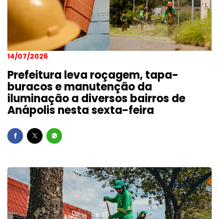
14/07/2026
Prefeitura leva roçagem, tapa-
buracos e manutenção da
iluminação a diversos bairros de
Anápolis nesta sexta-feira