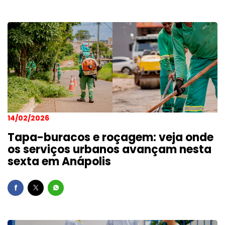
14/02/2026
Tapa-buracos e roçagem: veja onde
os serviços urbanos avançam nesta
sexta em Anápolis