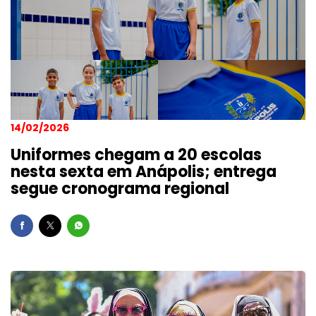
14/02/2026
Uniformes chegam a 20 escolas
nesta sexta em Anápolis; entrega
segue cronograma regional