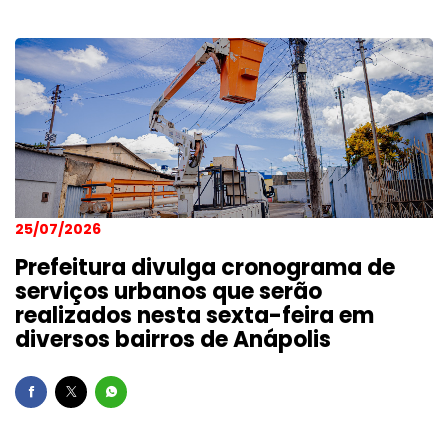
25/07/2026
Prefeitura divulga cronograma de
serviços urbanos que serão
realizados nesta sexta-feira em
diversos bairros de Anápolis