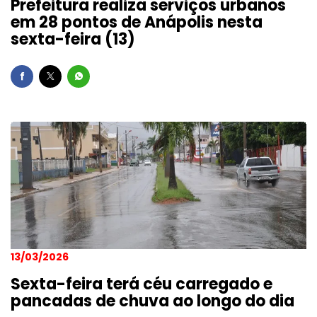
Prefeitura realiza serviços urbanos
em 28 pontos de Anápolis nesta
sexta-feira (13)
13/03/2026
Sexta-feira terá céu carregado e
pancadas de chuva ao longo do dia