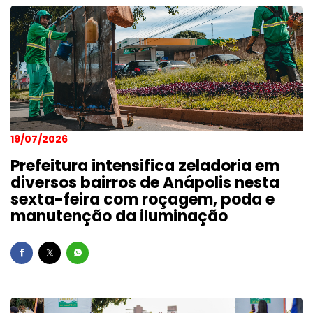
19/07/2026
Prefeitura intensifica zeladoria em
diversos bairros de Anápolis nesta
sexta-feira com roçagem, poda e
manutenção da iluminação