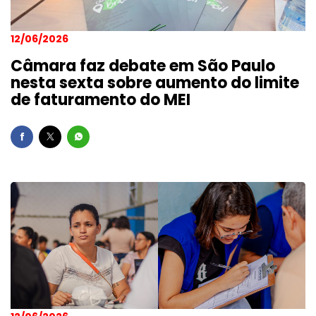
12/06/2026
Câmara faz debate em São Paulo
nesta sexta sobre aumento do limite
de faturamento do MEI