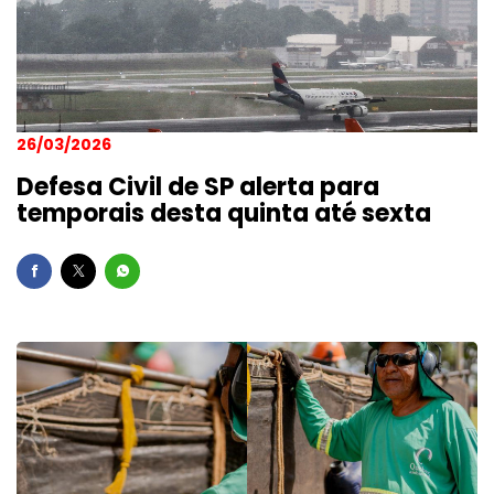
26/03/2026
Defesa Civil de SP alerta para
temporais desta quinta até sexta