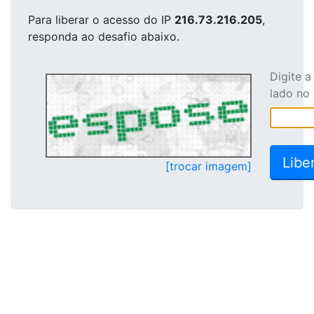
Para liberar o acesso
do IP
216.73.216.205
,
responda ao desafio abaixo.
Digite 
lado no
[trocar imagem]