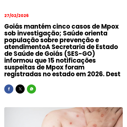
27/02/2026
Goiás mantém cinco casos de Mpox
sob investigação; Saúde orienta
população sobre prevenção e
atendimentoA Secretaria de Estado
de Saúde de Goiás (SES-GO)
informou que 15 notificações
suspeitas de Mpox foram
registradas no estado em 2026. Dest