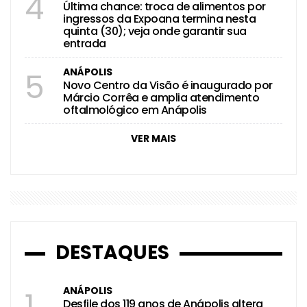
4
Última chance: troca de alimentos por
ingressos da Expoana termina nesta
quinta (30); veja onde garantir sua
entrada
ANÁPOLIS
5
Novo Centro da Visão é inaugurado por
Márcio Corrêa e amplia atendimento
oftalmológico em Anápolis
VER MAIS
DESTAQUES
ANÁPOLIS
1
Desfile dos 119 anos de Anápolis altera