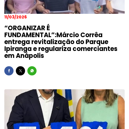
11/03/2026
“ORGANIZAR É
FUNDAMENTAL”:Márcio Corrêa
entrega revitalização do Parque
Ipiranga e regulariza comerciantes
em Anápolis