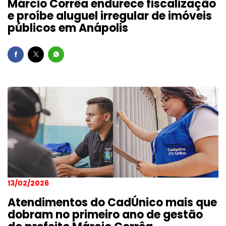
Márcio Corrêa endurece fiscalização
e proíbe aluguel irregular de imóveis
públicos em Anápolis
13/02/2026
Atendimentos do CadÚnico mais que
dobram no primeiro ano de gestão