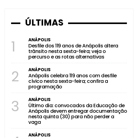
ÚLTIMAS
ANÁPOLIS
1
Desfile dos 119 anos de Anápolis altera
trânsito nesta sexta-feira; veja o
percurso e as rotas alternativas
ANÁPOLIS
2
Anápolis celebra 119 anos com desfile
cívico nesta sexta-feira; confira a
programação
ANÁPOLIS
3
Último dia: convocados da Educação de
Anápolis devem entregar documentação
nesta quinta (30) para não perder a
vaga
ANÁPOLIS